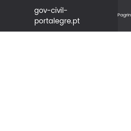
gov-civil-
Pagrin
portalegre.pt