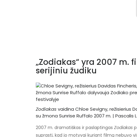
„Zodiakas“ yra 2007 m. f
serijiniu žudiku
Zodiakas
vaidina Chloe Sevigny, režisierius D
su žmona Sunrise Ruffalo 2007 m. | Pascalis
2007 m. dramatiškas ir paslaptingas
Zodiakas
pa
suprasti, kad jo motyvai kuriant filmą nebuvo vi