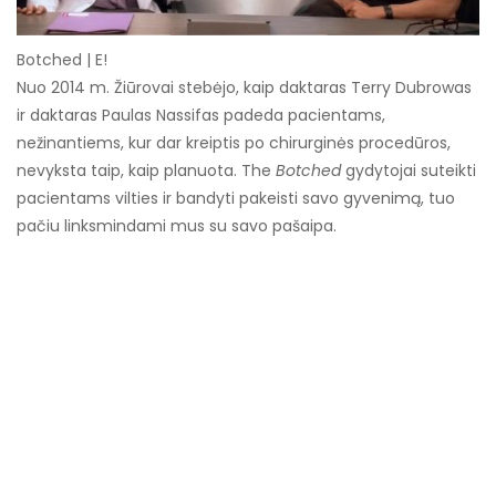
Botched | E!
Nuo 2014 m. Žiūrovai stebėjo, kaip daktaras Terry Dubrowas
ir daktaras Paulas Nassifas padeda pacientams,
nežinantiems, kur dar kreiptis po chirurginės procedūros,
nevyksta taip, kaip planuota. The
Botched
gydytojai suteikti
pacientams vilties ir bandyti pakeisti savo gyvenimą, tuo
pačiu linksmindami mus su savo pašaipa.