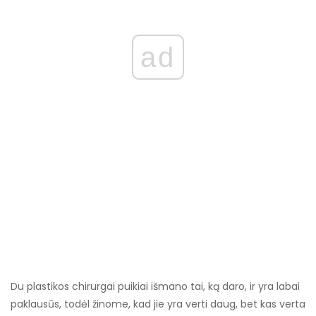
ad
Du plastikos chirurgai puikiai išmano tai, ką daro, ir yra labai
paklausūs, todėl žinome, kad jie yra verti daug, bet kas verta