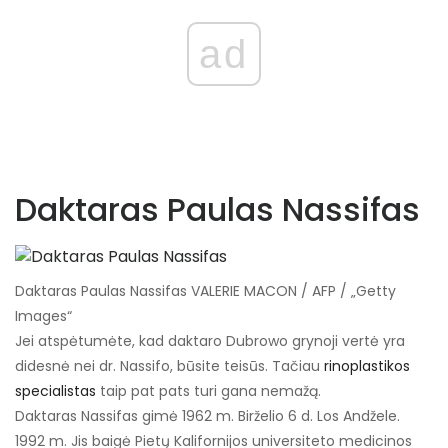
ad
Daktaras Paulas Nassifas
Daktaras Paulas Nassifas VALERIE MACON / AFP / „Getty
Images“
Jei atspėtumėte, kad daktaro Dubrowo grynoji vertė yra
didesnė nei dr. Nassifo, būsite teisūs. Tačiau
rinoplastikos
specialistas
taip pat pats turi gana nemažą.
Daktaras Nassifas gimė 1962 m. Birželio 6 d. Los Andžele.
1992 m. Jis baigė Pietų Kalifornijos universiteto medicinos