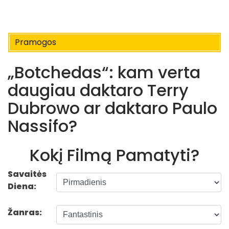
Pramogos
„Botchedas“: kam verta
daugiau daktaro Terry
Dubrowo ar daktaro Paulo
Nassifo?
Kokį Filmą Pamatyti?
Savaitės
Diena:
Žanras: