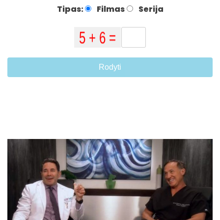
Tipas:
Filmas
Serija
Rodyti