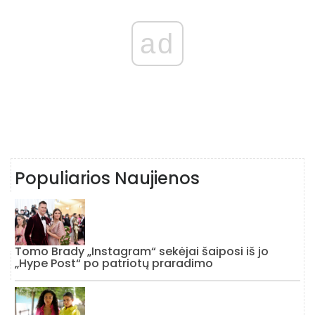
ad
Populiarios Naujienos
Tomo Brady „Instagram“ sekėjai šaiposi iš jo
„Hype Post“ po patriotų praradimo