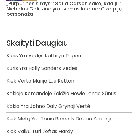
„Purpurinės širdys“: Sofia Carson sako, kad ji ir
Nicholas Galitzine yra „vienas kito oda“ kaip jų
personažai
Skaityti Daugiau
Kuris Yra Vedęs Kathryn Tapen
Kuris Yra Holly Sonders Vedęs
Kiek Verta Marija Lou Retton
Kokioje Komandoje Žaidžia Howie Longo Sūnus
Kokia Yra Johno Daly Grynoji Vertė
Kiek Metų Yra Tonio Romo Iš Dalaso Kaubojų
Kiek Vaikų Turi Jeffas Hardy