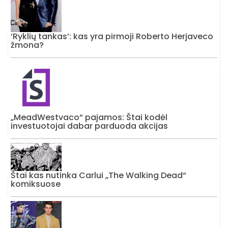
‘Ryklių tankas’: kas yra pirmoji Roberto Herjaveco
žmona?
„MeadWestvaco“ pajamos: Štai kodėl
investuotojai dabar parduoda akcijas
Štai kas nutinka Carlui „The Walking Dead“
komiksuose