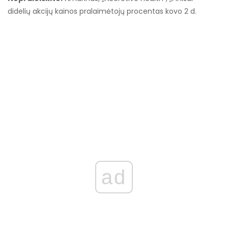
didelių akcijų kainos pralaimėtojų procentas kovo 2 d.
ad