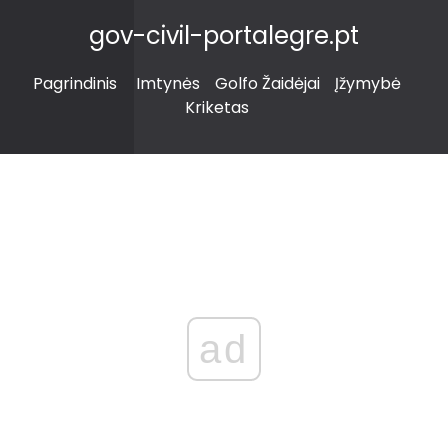
gov-civil-portalegre.pt
Pagrindinis
Imtynės
Golfo Žaidėjai
Įžymybė
Kriketas
ad