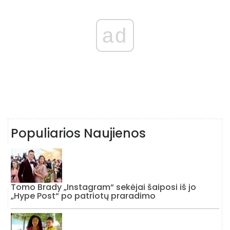
ad
Populiarios Naujienos
Tomo Brady „Instagram“ sekėjai šaiposi iš jo
„Hype Post“ po patriotų praradimo