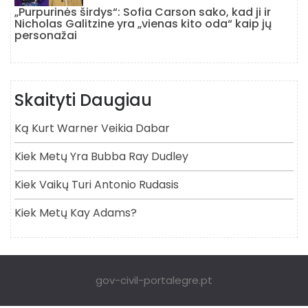
„Purpurinės širdys“: Sofia Carson sako, kad ji ir
Nicholas Galitzine yra „vienas kito oda“ kaip jų
personažai
Skaityti Daugiau
Ką Kurt Warner Veikia Dabar
Kiek Metų Yra Bubba Ray Dudley
Kiek Vaikų Turi Antonio Rudasis
Kiek Metų Kay Adams?
gov-civil-portalegre.pt