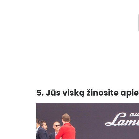
5. Jūs viską žinosite api