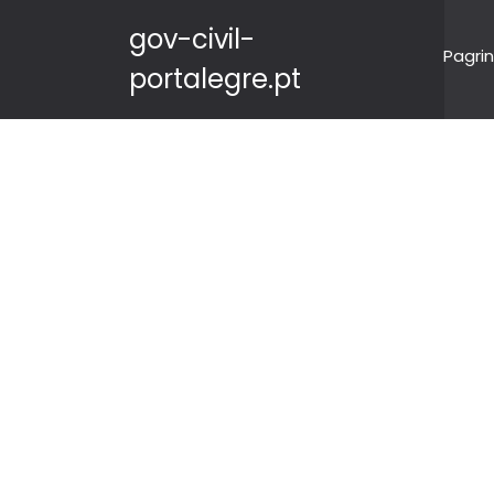
gov-civil-
Pagrin
portalegre.pt