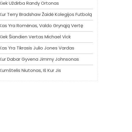
Kiek Uždirba Randy Ortonas
Kur Terry Bradshaw Žaidė Kolegijos Futbolą
Kas Yra Romėnas, Valdo Grynąją Vertę
Kiek Šiandien Vertas Michael Vick
Kas Yra Tikrasis Julio Jones Vardas
Kur Dabar Gyvena Jimmy Johnsonas
Kumštelis Niutonas, Iš Kur Jis