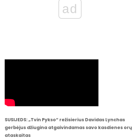
ad
SUSIJEDS: „Tvin Pykso“ režisierius Davidas Lynchas
gerbėjus džiugina atgaivindamas savo kasdienes orų
ataskaitas