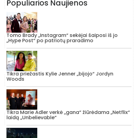
Populiarios Naujienos
Tomo Brady „Instagram“ sekėjai šaiposi iš jo
„Hype Post“ po patriotų praradimo
Tikra priežastis Kylie Jenner „bijojo“ Jordyn
Woods
Tikra Marie Adler verkė „gana“ žiūrėdama „Netflix“
laidą „Unbelievable“