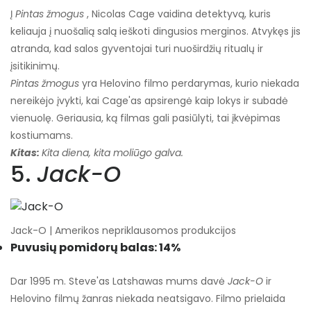
Į
Pintas žmogus
, Nicolas Cage vaidina detektyvą, kuris
keliauja į nuošalią salą ieškoti dingusios merginos. Atvykęs jis
atranda, kad salos gyventojai turi nuoširdžių ritualų ir
įsitikinimų.
Pintas žmogus
yra Helovino filmo perdarymas, kurio niekada
nereikėjo įvykti, kai Cage'as apsirengė kaip lokys ir subadė
vienuolę. Geriausia, ką filmas gali pasiūlyti, tai įkvėpimas
kostiumams.
Kitas:
Kita diena, kita moliūgo galva.
5.
Jack-O
Jack-O | Amerikos nepriklausomos produkcijos
Puvusių pomidorų balas: 14%
Dar 1995 m. Steve'as Latshawas mums davė
Jack-O
ir
Helovino filmų žanras niekada neatsigavo. Filmo prielaida