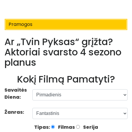
Pramogos
Ar „Tvin Pyksas“ grįžta?
Aktoriai svarsto 4 sezono
planus
Kokį Filmą Pamatyti?
Savaitės
Diena:
Žanras:
Tipas:
Filmas
Serija