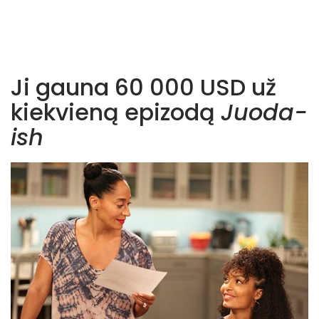
Ji gauna 60 000 USD už
kiekvieną epizodą
Juoda-
ish