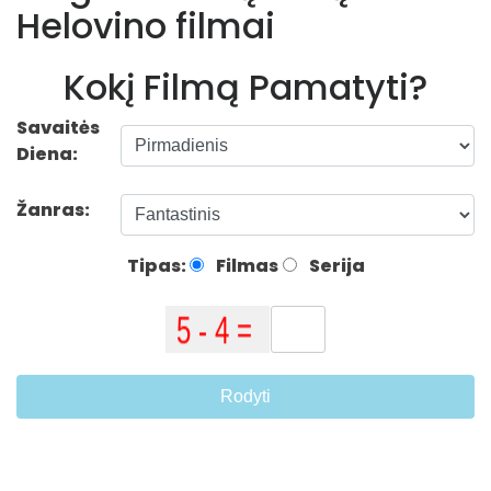
Helovino filmai
Kokį Filmą Pamatyti?
Savaitės
Diena:
Žanras:
Tipas:
Filmas
Serija
Rodyti