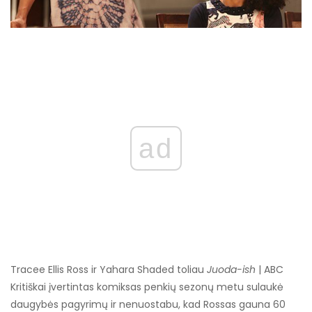
ad
Tracee Ellis Ross ir Yahara Shaded toliau
Juoda-ish
| ABC
Kritiškai įvertintas komiksas penkių sezonų metu sulaukė
daugybės pagyrimų ir nenuostabu, kad Rossas gauna 60