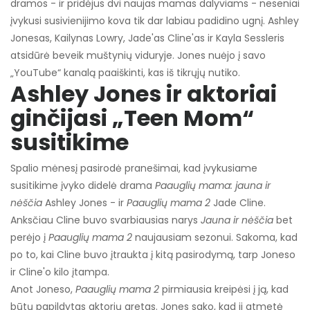
dramos - ir pridėjus dvi naujas mamas dalyviams - neseniai
įvykusi susivienijimo kova tik dar labiau padidino ugnį. Ashley
Jonesas, Kailynas Lowry, Jade'as Cline'as ir Kayla Sessleris
atsidūrė beveik muštynių viduryje. Jones nuėjo į savo
„YouTube“ kanalą paaiškinti, kas iš tikrųjų nutiko.
Ashley Jones ir aktoriai
ginčijasi „Teen Mom“
susitikime
Spalio mėnesį pasirodė pranešimai, kad įvykusiame
susitikime įvyko didelė drama
Paauglių mama: jauna ir
nėščia
Ashley Jones - ir
Paauglių mama 2
Jade Cline.
Anksčiau Cline buvo svarbiausias narys
Jauna ir nėščia
bet
perėjo į
Paauglių mama 2
naujausiam sezonui. Sakoma, kad
po to, kai Cline buvo įtraukta į kitą pasirodymą, tarp Joneso
ir Cline'o kilo įtampa.
Anot Joneso,
Paauglių mama 2
pirmiausia kreipėsi į ją, kad
būtų papildytas aktorių gretas. Jones sako, kad ji atmetė