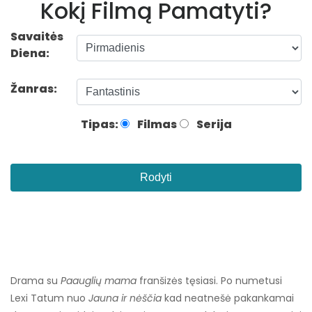
Kokį Filmą Pamatyti?
Savaitės
Diena:
Žanras:
Tipas:
Filmas
Serija
Rodyti
Drama su
Paauglių mama
franšizės tęsiasi. Po numetusi
Lexi Tatum nuo
Jauna ir nėščia
kad neatnešė pakankamai