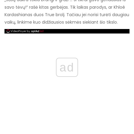
savo tėvų!“ rašė kitas gerbėjas. Tik laikas parodys, ar Khloé
Kardashianas duos True brolį. Tačiau jei norisi turėti daugiau
vaikų, linkime kuo didžiausios sėkmės siekiant šio tikslo.
ad