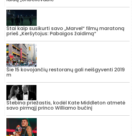
Štai kaip susikurti savo „Marvel“ filmų maratoną
prieš „Keršytojus: Pabaigos žaidimą“
Šie 15 kovojančių restoranų gali neišgyventi 2019
m
Stebina priežastis, kodėl Kate Middleton atmetė
savo pirmąjį princo Williamo bučinį