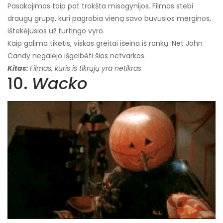
Pasakojimas taip pat trokšta misogynijos. Filmas stebi
draugų grupę, kuri pagrobia vieną savo buvusios merginos,
ištekėjusios už turtingo vyro.
Kaip galima tikėtis, viskas greitai išeina iš rankų. Net John
Candy negalėjo išgelbėti šios netvarkos.
Kitas:
Filmas, kuris iš tikrųjų yra netikras
10.
Wacko