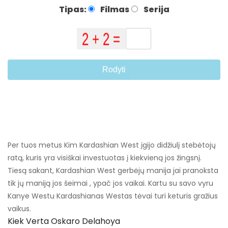
Tipas:
Filmas
Serija
Rodyti
Per tuos metus Kim Kardashian West įgijo didžiulį stebėtojų
ratą, kuris yra visiškai investuotas į kiekvieną jos žingsnį.
Tiesą sakant, Kardashian West gerbėjų manija jai pranoksta
tik jų maniją jos šeimai , ypač jos vaikai. Kartu su savo vyru
Kanye Westu Kardashianas Westas tėvai turi keturis gražius
vaikus.
Kiek Verta Oskaro Delahoya