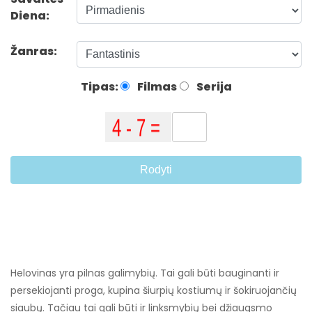
Diena:
Žanras:
Tipas:
Filmas
Serija
Rodyti
Helovinas yra pilnas galimybių. Tai gali būti bauginanti ir
persekiojanti proga, kupina šiurpių kostiumų ir šokiruojančių
siaubų. Tačiau tai gali būti ir linksmybių bei džiaugsmo