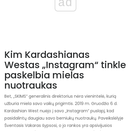
ad
Kim Kardashianas
Westas „Instagram“ tinkle
paskelbia mielas
nuotraukas
Bet, „SKIMS“ generalinis direktorius nėra vienintelė, kurią
užburia miela savo vaikų prigimtis. 2019 m. Gruodžio 6 d.
Kardashian West nuėjo į savo „Instagram“ puslapį, kad
pasidalintų daugiau savo berniukų nuotraukų. Paveikslėlyje
Šventasis Vakaras šypsosi, o jo rankos yra apsivijusios