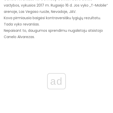
varžybos, vykusios 2017 m. Rugsėjo 16 d. Jos vyko „T-Mobile“
arenoje, Las Vegaso ruože, Nevadoje, JAV.
Kova pirmiausia baigėsi kontraversišku lygiųjų rezultatu.
Tada vyko revanšas.
Nepaisant to, daugumos sprendimu nugalėtoju atsistojo
Canelo Alvarezas.
ad