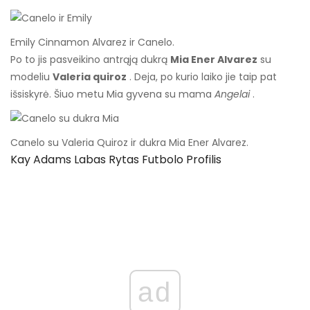
Emily Cinnamon Alvarez ir Canelo.
Po to jis pasveikino antrąją dukrą
Mia Ener Alvarez
su
modeliu
Valeria quiroz
. Deja, po kurio laiko jie taip pat
išsiskyrė. Šiuo metu Mia gyvena su mama
Angelai
.
Canelo su Valeria Quiroz ir dukra Mia Ener Alvarez.
Kay Adams Labas Rytas Futbolo Profilis
ad