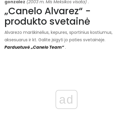
gonzalez
(2003 m. Mis Meksikos visata)
.
„Canelo Alvarez“ -
produkto svetainė
Alvarezo marškinėlius, kepures, sportinius kostiumus,
aksesuarus ir kt. Galite įsigyti jo paties svetainėje.
Parduotuvė „Canelo Team“
.
ad