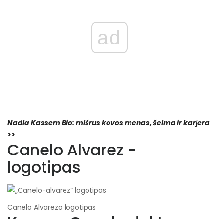
ad
Nadia Kassem Bio: mišrus kovos menas, šeima ir karjera
>>
Canelo Alvarez -
logotipas
Canelo Alvarezo logotipas