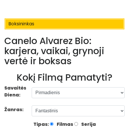
Boksininkas
Canelo Alvarez Bio:
karjera, vaikai, grynoji
vertė ir boksas
Kokį Filmą Pamatyti?
Savaitės
Diena:
Žanras:
Tipas:
Filmas
Serija