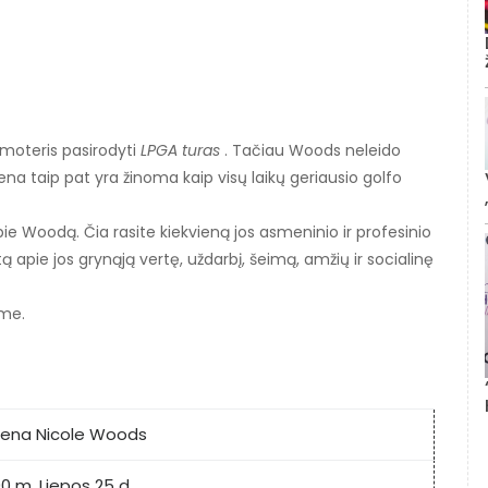
moteris pasirodyti
LPGA turas
. Tačiau Woods neleido
na taip pat yra žinoma kaip visų laikų geriausio golfo
pie Woodą. Čia rasite kiekvieną jos asmeninio ir profesinio
 apie jos grynąją vertę, uždarbį, šeimą, amžių ir socialinę
ime.
jena Nicole Woods
90 m. Liepos 25 d