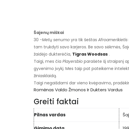
Šajenų miškai
30
-Metų senumo
yra tik šeštas
Afroamerikietis
tam trukdyti savo karjeros. Be savo sėkmės, Šaje
žaidėjo dukterėčia,
Tigras Woodsas
.
Taigi, mes čia
Playersbio
parašėte šį straipsnį a
gyvenimo įvykį. Mes taip pat pateikėme intelektą
žiniasklaidą.
Taigi negaišdami dar vieno kvėpavimo, pradėk
Romėnas Valdo Žmonos Ir Dukters Vardus
Greiti faktai
Pilnas vardas
Ša
Gimimo data
19