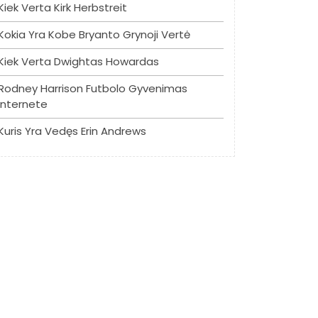
Kiek Verta Kirk Herbstreit
Kokia Yra Kobe Bryanto Grynoji Vertė
Kiek Verta Dwightas Howardas
Rodney Harrison Futbolo Gyvenimas
Internete
Kuris Yra Vedęs Erin Andrews