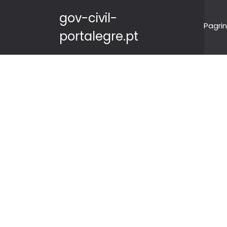
gov-civil-
Pagrin
portalegre.pt