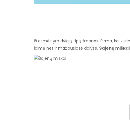
Iš esmės yra dviejų tipų žmonės. Pirma, kai kurie 
laimę net ir mažiausiose dalyse.
Šajenų miškai