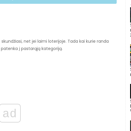
skundžiasi, net jei laimi loterijoje. Tada kai kurie randa
patenka į pastarąją kategoriją.
ad