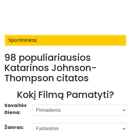
Sportininkas
98 populiariausios
Katarinos Johnson-
Thompson citatos
Kokį Filmą Pamatyti?
Savaitės
Diena:
Žanras: