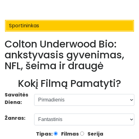
Sportininkas
Colton Underwood Bio:
ankstyvasis gyvenimas,
NFL, šeima ir draugė
Kokį Filmą Pamatyti?
Savaitės
Diena:
Žanras:
Tipas:
Filmas
Serija