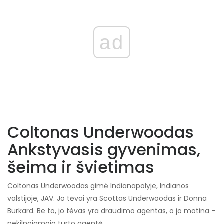
ad
Coltonas Underwoodas
Ankstyvasis gyvenimas,
šeima ir švietimas
Coltonas Underwoodas gimė Indianapolyje, Indianos
valstijoje, JAV. Jo tėvai yra Scottas Underwoodas ir Donna
Burkard. Be to, jo tėvas yra draudimo agentas, o jo motina -
nekilnojamojo turto agentė.