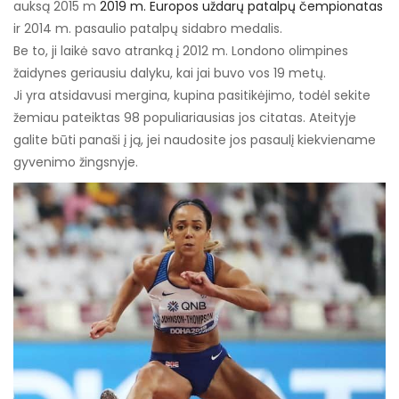
auksą 2015 m
2019 m. Europos uždarų patalpų čempionatas
ir 2014 m. pasaulio patalpų sidabro medalis.
Be to, ji laikė savo atranką į 2012 m. Londono olimpines
žaidynes geriausiu dalyku, kai jai buvo vos 19 metų.
Ji yra atsidavusi mergina, kupina pasitikėjimo, todėl sekite
žemiau pateiktas 98 populiariausias jos citatas. Ateityje
galite būti panaši į ją, jei naudosite jos pasaulį kiekviename
gyvenimo žingsnyje.