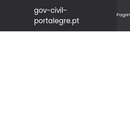
gov-civil-
Pagrin
portalegre.pt