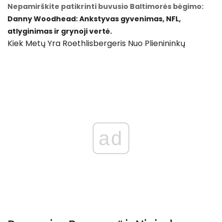
Nepamirškite patikrinti buvusio Baltimorės bėgimo:
Danny Woodhead: Ankstyvas gyvenimas, NFL,
atlyginimas ir grynoji vertė.
Kiek Metų Yra Roethlisbergeris Nuo Plienininkų
ad