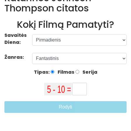
Thompson citatos
Kokį Filmą Pamatyti?
Savaitės
Diena:
Žanras:
Tipas:
Filmas
Serija
Rodyti