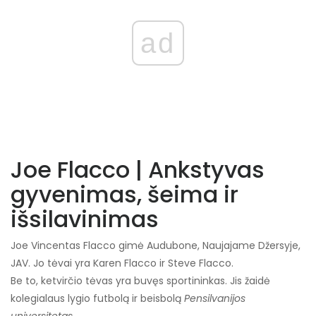
ad
Joe Flacco | Ankstyvas
gyvenimas, šeima ir
išsilavinimas
Joe Vincentas Flacco gimė Audubone, Naujajame Džersyje,
JAV. Jo tėvai yra Karen Flacco ir Steve Flacco.
Be to, ketvirčio tėvas yra buvęs sportininkas. Jis žaidė
kolegialaus lygio futbolą ir beisbolą
Pensilvanijos