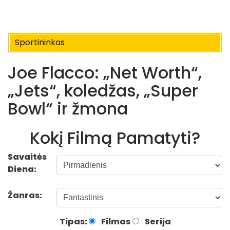
Sportininkas
Joe Flacco: „Net Worth“,
„Jets“, koledžas, „Super
Bowl“ ir žmona
Kokį Filmą Pamatyti?
Savaitės
Diena:
Žanras:
Tipas:
Filmas
Serija