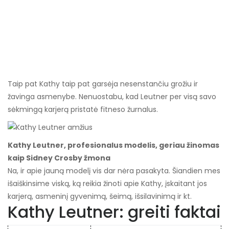
Taip pat Kathy taip pat garsėja nesenstančiu grožiu ir
žavinga asmenybe. Nenuostabu, kad Leutner per visą savo
sėkmingą karjerą pristatė fitneso žurnalus.
Kathy Leutner, profesionalus modelis, geriau žinomas
kaip Sidney Crosby žmona
Na, ir apie jauną modelį vis dar nėra pasakyta. Šiandien mes
išaiškinsime viską, ką reikia žinoti apie Kathy, įskaitant jos
karjerą, asmeninį gyvenimą, šeimą, išsilavinimą ir kt.
Kathy Leutner: greiti faktai