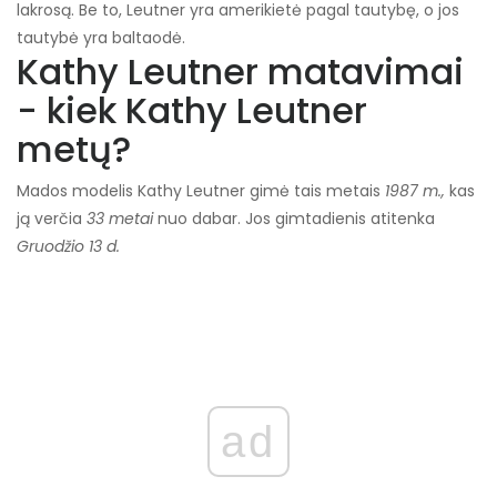
lakrosą. Be to, Leutner yra amerikietė pagal tautybę, o jos
tautybė yra baltaodė.
Kathy Leutner matavimai
- kiek Kathy Leutner
metų?
Mados modelis Kathy Leutner gimė tais metais
1987 m.,
kas
ją verčia
33 metai
nuo dabar. Jos gimtadienis atitenka
Gruodžio 13 d.
ad