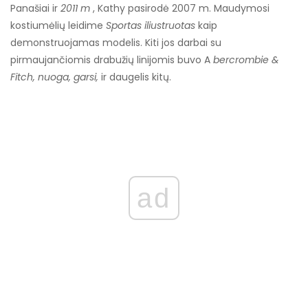
Panašiai ir
2011 m
, Kathy pasirodė 2007 m. Maudymosi
kostiumėlių leidime
Sportas iliustruotas
kaip
demonstruojamas modelis. Kiti jos darbai su
pirmaujančiomis drabužių linijomis buvo A
bercrombie &
Fitch, nuoga, garsi,
ir daugelis kitų.
ad