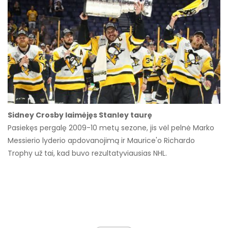
Sidney Crosby laimėjęs Stanley taurę
Pasiekęs pergalę 2009-10 metų sezone, jis vėl pelnė Marko
Messierio lyderio apdovanojimą ir Maurice'o Richardo
Trophy už tai, kad buvo rezultatyviausias NHL.