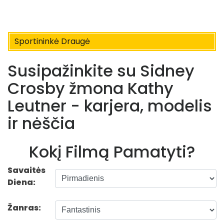
Sportininkė Draugė
Susipažinkite su Sidney
Crosby žmona Kathy
Leutner - karjera, modelis
ir nėščia
Kokį Filmą Pamatyti?
Savaitės
Diena:
Žanras: