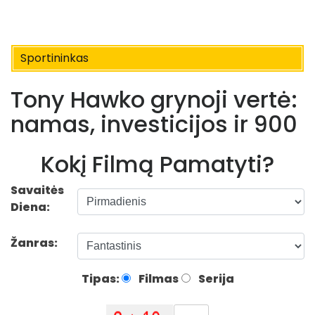
Sportininkas
Tony Hawko grynoji vertė:
namas, investicijos ir 900
Kokį Filmą Pamatyti?
Savaitės
Diena:
Žanras:
Tipas:
Filmas
Serija