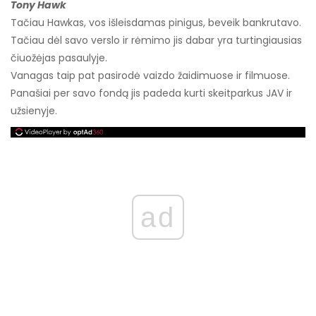
Tony Hawk
Tačiau Hawkas, vos išleisdamas pinigus, beveik bankrutavo.
Tačiau dėl savo verslo ir rėmimo jis dabar yra turtingiausias
čiuožėjas pasaulyje.
Vanagas taip pat pasirodė vaizdo žaidimuose ir filmuose.
Panašiai per savo fondą jis padeda kurti skeitparkus JAV ir
užsienyje.
ad