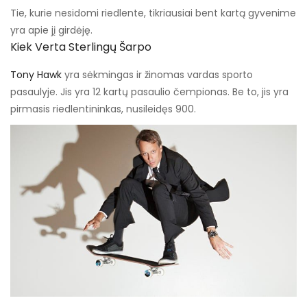
Tie, kurie nesidomi riedlente, tikriausiai bent kartą gyvenime
yra apie jį girdėję.
Kiek Verta Sterlingų Šarpo
Tony Hawk
yra sėkmingas ir žinomas vardas sporto
pasaulyje. Jis yra 12 kartų pasaulio čempionas. Be to, jis yra
pirmasis riedlentininkas, nusileidęs 900.