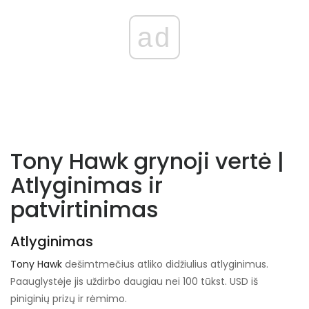
ad
Tony Hawk grynoji vertė |
Atlyginimas ir
patvirtinimas
Atlyginimas
Tony Hawk
dešimtmečius atliko didžiulius atlyginimus.
Paauglystėje jis uždirbo daugiau nei 100 tūkst. USD iš
piniginių prizų ir rėmimo.