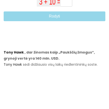
Rodyti
Tony Hawk
, dar žinomas kaip „Paukščių žmogus“,
grynoji vertė yra 140 mln. USD.
Tony Hawk
sėdi didžiausio visų laikų riedlentininkų soste.