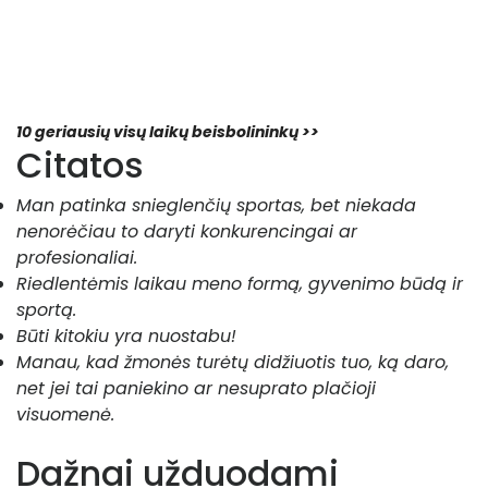
10 geriausių visų laikų beisbolininkų >>
Citatos
Man patinka snieglenčių sportas, bet niekada
nenorėčiau to daryti konkurencingai ar
profesionaliai.
Riedlentėmis laikau meno formą, gyvenimo būdą ir
sportą.
Būti kitokiu yra nuostabu!
Manau, kad žmonės turėtų didžiuotis tuo, ką daro,
net jei tai paniekino ar nesuprato plačioji
visuomenė.
Dažnai užduodami